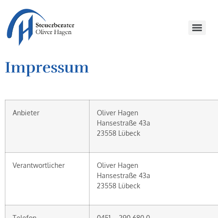
Impressum
Anbieter
Oliver Hagen
Hansestraße 43a
23558 Lübeck
Verantwortlicher
Oliver Hagen
Hansestraße 43a
23558 Lübeck
Telefon
0451 – 290 680 0