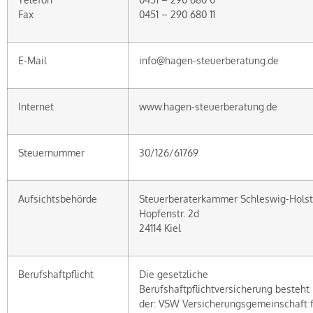
Fax
0451 – 290 680 11
E-Mail
info@hagen-steuerberatung.de
Internet
www.hagen-steuerberatung.de
Steuernummer
30/126/61769
Aufsichtsbehörde
Steuerberaterkammer Schleswig-Holst
Hopfenstr. 2d
24114 Kiel
Berufshaftpflicht
Die gesetzliche
Berufshaftpflichtversicherung besteht 
der: VSW Versicherungsgemeinschaft 