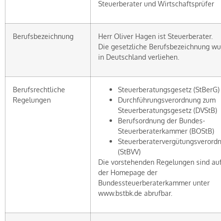
Steuerberater und Wirtschaftsprüfer
Berufsbezeichnung
Herr Oliver Hagen ist Steuerberater.
Die gesetzliche Berufsbezeichnung w
in Deutschland verliehen.
Berufsrechtliche
Steuerberatungsgesetz (StBerG)
Regelungen
Durchführungsverordnung zum
Steuerberatungsgesetz (DVStB)
Berufsordnung der Bundes-
Steuerberaterkammer (BOStB)
Steuerberatervergütungsverord
(StBVV)
Die vorstehenden Regelungen sind au
der Homepage der
Bundessteuerberaterkammer unter
www.bstbk.de abrufbar.